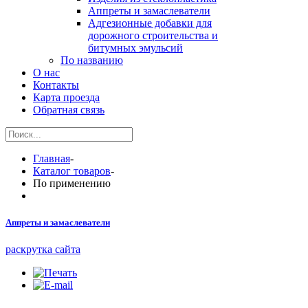
Аппреты и замаслеватели
Адгезионные добавки для
дорожного строительства и
битумных эмульсий
По названию
О нас
Контакты
Карта проезда
Обратная связь
Главная
-
Каталог товаров
-
По применению
Аппреты и замаслеватели
раскрутка сайта