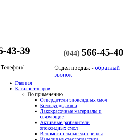
6-43-39
566-45-40
(044)
 Телефон/
Отдел продаж -
обратный
звонок
Главная
Каталог товаров
По применению
Отвердители эпоксидных смол
Компаунды, клеи
Лакокрасочные материалы и
связующие
Активные разбавители
эпоксидных смол
Вспомогательные материалы
Изделия из стеклопластика