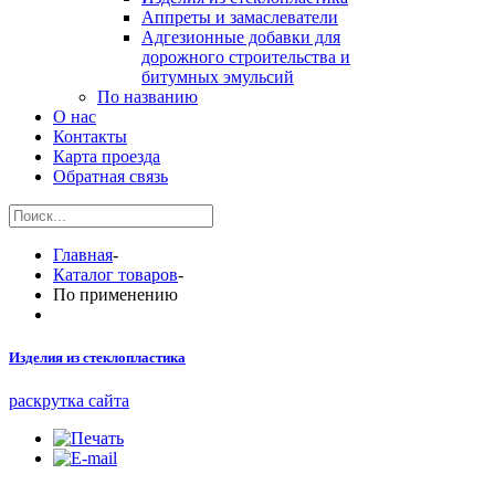
Аппреты и замаслеватели
Адгезионные добавки для
дорожного строительства и
битумных эмульсий
По названию
О нас
Контакты
Карта проезда
Обратная связь
Главная
-
Каталог товаров
-
По применению
Изделия из стеклопластика
раскрутка сайта