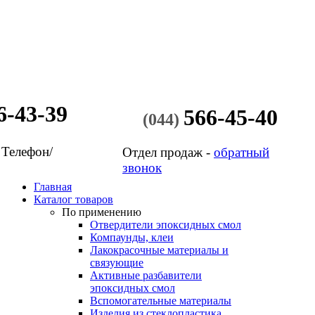
6-43-39
566-45-40
(044)
 Телефон/
Отдел продаж -
обратный
звонок
Главная
Каталог товаров
По применению
Отвердители эпоксидных смол
Компаунды, клеи
Лакокрасочные материалы и
связующие
Активные разбавители
эпоксидных смол
Вспомогательные материалы
Изделия из стеклопластика