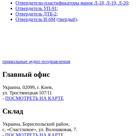
Отвердители-пластификаторы марок Л-18, Л-19, Л-20
;
Отвердитель УП-91
;
Отвердитель ДТБ-2
;
Отвердитель И-6М
(твердый)
.
прикольные аудио поздравления
Главный офис
Украина, 02099, г. Киев,
ул. Тростянецкая 107/11
-
ПОСМОТРЕТЬ НА КАРТЕ
Склад
Украина, Бориспольский район,
с. «Счастливое», ул. Волошковая, 7.
-
ПОСМОТРЕТЬ НА КАРТЕ