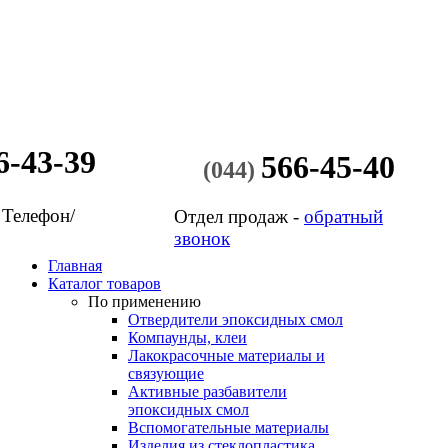
6-43-39
566-45-40
(044)
 Телефон/
Отдел продаж -
обратный
звонок
Главная
Каталог товаров
По применению
Отвердители эпоксидных смол
Компаунды, клеи
Лакокрасочные материалы и
связующие
Активные разбавители
эпоксидных смол
Вспомогательные материалы
Изделия из стеклопластика