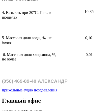
о
10-35
4. Вязкость при 20
С, Па·с, в
пределах
5. Массовая доля воды, %, не
0,10
более
6. Массовая доля хлор-иона, %,
0,01
не более
(050)
469-89-40
АЛЕКСАНДР
прикольные аудио поздравления
Главный офис