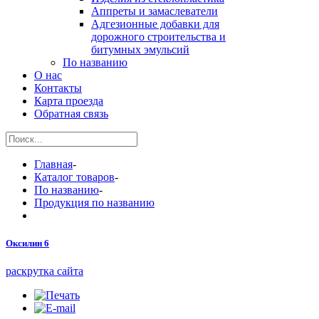
Аппреты и замаслеватели
Адгезионные добавки для
дорожного строительства и
битумных эмульсий
По названию
О нас
Контакты
Карта проезда
Обратная связь
Главная
-
Каталог товаров
-
По названию
-
Продукция по названию
Оксилин 6
раскрутка сайта