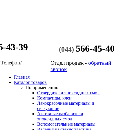
6-43-39
566-45-40
(044)
 Телефон/
Отдел продаж -
обратный
звонок
Главная
Каталог товаров
По применению
Отвердители эпоксидных смол
Компаунды, клеи
Лакокрасочные материалы и
связующие
Активные разбавители
эпоксидных смол
Вспомогательные материалы
Изделия из стеклопластика