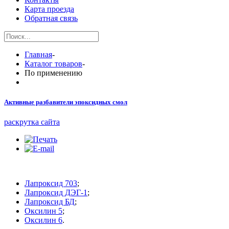
Карта проезда
Обратная связь
Главная
-
Каталог товаров
-
По применению
Активные разбавители эпоксидных смол
раскрутка сайта
Лапроксид 703
;
Лапроксид ДЭГ-1
;
Лапроксид БД
;
Оксилин 5
;
Оксилин 6
.