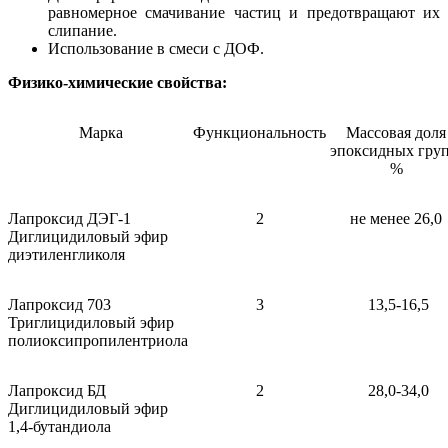
равномерное смачивание частиц и предотвращают их
слипание.
Использование в смеси с ДОФ.
Физико-химические свойства:
Марка
Функциональность
Массовая доля
эпоксидных груп
%
Лапроксид ДЭГ-1
2
не менее 26,0
Диглицидиловый эфир
диэтиленгликоля
Лапроксид 703
3
13,5-16,5
Триглицидиловый эфир
полиоксипропилентриола
Лапроксид БД
2
28,0-34,0
Диглицидиловый эфир
1,4-бутандиола