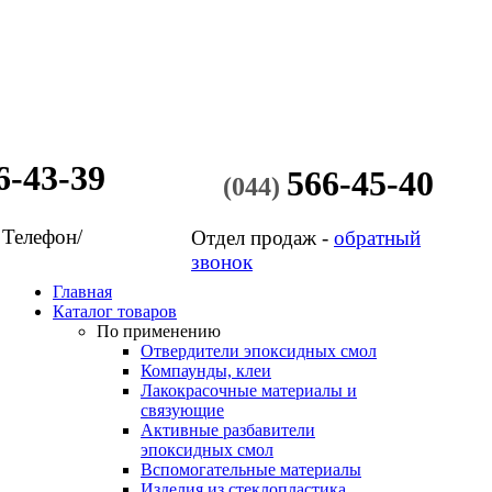
6-43-39
566-45-40
(044)
 Телефон/
Отдел продаж -
обратный
звонок
Главная
Каталог товаров
По применению
Отвердители эпоксидных смол
Компаунды, клеи
Лакокрасочные материалы и
связующие
Активные разбавители
эпоксидных смол
Вспомогательные материалы
Изделия из стеклопластика