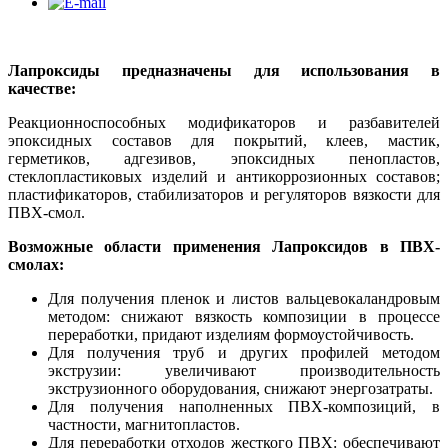
Лапроксиды
предназначены для использования в
качестве:
Реакционноспособных модификаторов и разбавителей
эпоксидных составов для покрытий, клеев, мастик,
герметиков, адгезивов, эпоксидных пенопластов,
стеклопластиковых изделий и антикоррозионных составов;
пластификаторов, стабилизаторов и регуляторов вязкости для
ПВХ-смол.
Возможные области применения Лапроксидов в ПВХ-
смолах:
Для получения пленок и листов вальцевокаландровым
методом: снижают вязкость композиции в процессе
переработки, придают изделиям формоустойчивость.
Для получения труб и других профилей методом
экструзии: увеличивают производительность
экструзионного оборудования, снижают энергозатраты.
Для получения наполненных ПВХ-композиций, в
частности, магнитопластов.
Для переработки отходов жесткого ПВХ: обеспечивают