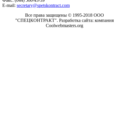
Факс: (044) 566-43-39
E-mail:
secretary@spetskontract.com
Все права защищены © 1995-2018 ООО
"СПЕЦКОНТРАКТ".
Разработка сайта: компания
Coolwebmasters.org