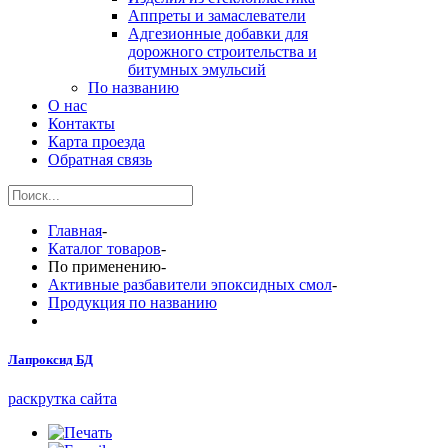
Аппреты и замаслеватели
Адгезионные добавки для
дорожного строительства и
битумных эмульсий
По названию
О нас
Контакты
Карта проезда
Обратная связь
Главная
-
Каталог товаров
-
По применению
-
Активные разбавители эпоксидных смол
-
Продукция по названию
Лапроксид БД
раскрутка сайта