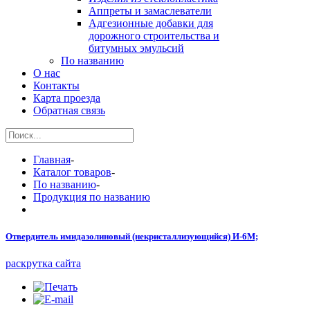
Аппреты и замаслеватели
Адгезионные добавки для
дорожного строительства и
битумных эмульсий
По названию
О нас
Контакты
Карта проезда
Обратная связь
Главная
-
Каталог товаров
-
По названию
-
Продукция по названию
Отвердитель имидазолиновый (некристаллизующийся) И-6М;
раскрутка сайта