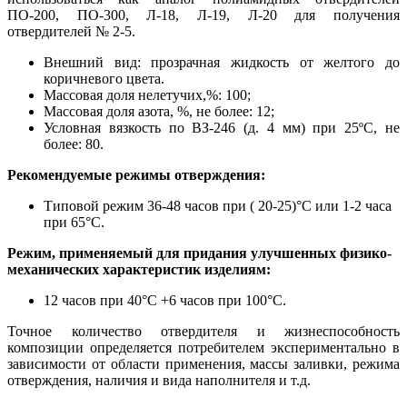
ПО-200, ПО-300, Л-18, Л-19, Л-20 для получения
отвердителей № 2-5.
Внешний вид: прозрачная жидкость от желтого до
коричневого цвета.
Массовая доля нелетучих,%: 100;
Массовая доля азота, %, не более: 12;
Условная вязкость по ВЗ-246 (д. 4 мм) при 25ºС, не
более: 80.
Рекомендуемые режимы отверждения:
Типовой режим 36-48 часов при ( 20-25)°С или 1-2 часа
при 65°С.
Режим, применяемый для придания улучшенных физико-
механических характеристик изделиям:
12 часов при 40°С +6 часов при 100°С.
Точное количество отвердителя и жизнеспособность
композиции определяется потребителем экспериментально в
зависимости от области применения, массы заливки, режима
отверждения, наличия и вида наполнителя и т.д.