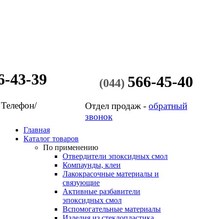
6-43-39
566-45-40
(044)
 Телефон/
Отдел продаж -
обратный
звонок
Главная
Каталог товаров
По применению
Отвердители эпоксидных смол
Компаунды, клеи
Лакокрасочные материалы и
связующие
Активные разбавители
эпоксидных смол
Вспомогательные материалы
Изделия из стеклопластика