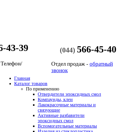
6-43-39
566-45-40
(044)
 Телефон/
Отдел продаж -
обратный
звонок
Главная
Каталог товаров
По применению
Отвердители эпоксидных смол
Компаунды, клеи
Лакокрасочные материалы и
связующие
Активные разбавители
эпоксидных смол
Вспомогательные материалы
Изделия из стеклопластика