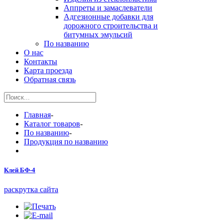
Аппреты и замаслеватели
Адгезионные добавки для
дорожного строительства и
битумных эмульсий
По названию
О нас
Контакты
Карта проезда
Обратная связь
Главная
-
Каталог товаров
-
По названию
-
Продукция по названию
Клей БФ-4
раскрутка сайта