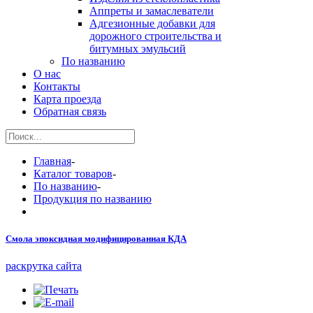
Аппреты и замаслеватели
Адгезионные добавки для
дорожного строительства и
битумных эмульсий
По названию
О нас
Контакты
Карта проезда
Обратная связь
Главная
-
Каталог товаров
-
По названию
-
Продукция по названию
Смола эпоксидная модифицированная КДА
раскрутка сайта