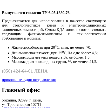
Выпускается согласно ТУ 6-05-1380-76.
Предназначается для использования в качестве связующего
для стеклопластиков, клеев и электроизоляционных
заливочных композиций. Смола КДА должна соответствовать
следующим физико-химическим и технологическим
требованиям и нормам:
0
Жизнеспособность при 20
С, мин, не менее: 70;
0
Динамическая вязкость,при 25
С,Па·с,не более: 4,5;
Масовая доля летучих веществ,%, не более: 1,5;
Масовая доля эпоксидных групп, %, не менее: 21,5.
(050)
424-64-01 ЛЕНА
прикольные аудио поздравления
Главный офис
Украина, 02099, г. Киев,
ул. Тростянецкая 107/11