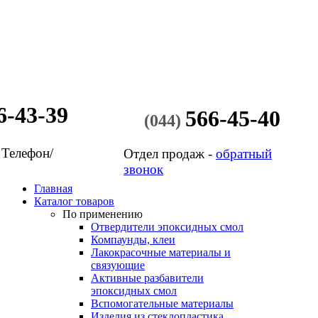
6-43-39
566-45-40
(044)
 Телефон/
Отдел продаж -
обратный
звонок
Главная
Каталог товаров
По применению
Отвердители эпоксидных смол
Компаунды, клеи
Лакокрасочные материалы и
связующие
Активные разбавители
эпоксидных смол
Вспомогательные материалы
Изделия из стеклопластика