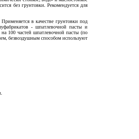
ится без грунтовки. Рекомендуется для
 Применяется в качестве грунтовки под
луфабрикатов - шпатлевочной пасты и
 на 100 частей шпатлевочной пасты (по
елем, безвоздушным способом используют
.