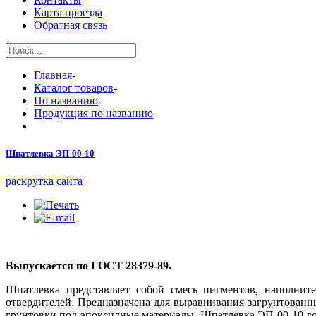
Карта проезда
Обратная связь
Главная
-
Каталог товаров
-
По названию
-
Продукция по названию
Шпатлевка ЭП-00-10
раскрутка сайта
Выпускается по ГОСТ 28379-89.
Шпатлевка представляет собой смесь пигментов, наполнит
отвердителей. Предназначена для выравнивания загрунтованн
грунтовки под эпоксидные материалы. Шпатлевка ЭП-00-10 гор