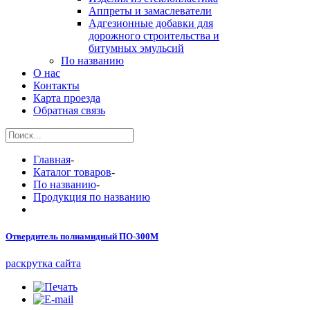
Аппреты и замаслеватели
Адгезионные добавки для
дорожного строительства и
битумных эмульсий
По названию
О нас
Контакты
Карта проезда
Обратная связь
Главная
-
Каталог товаров
-
По названию
-
Продукция по названию
Отвердитель полиамидный ПО-300М
раскрутка сайта