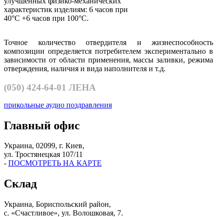
улучшенных физико-механических
характеристик изделиям: 6 часов при
40°С +6 часов при 100°С.
Точное количество отвердителя и жизнеспособность
композиции определяется потребителем экспериментально в
зависимости от области применения, массы заливки, режима
отверждения, наличия и вида наполнителя и т.д.
(050)
424-64-01 ЛЕНА
прикольные аудио поздравления
Главный офис
Украина, 02099, г. Киев,
ул. Тростянецкая 107/11
-
ПОСМОТРЕТЬ НА КАРТЕ
Склад
Украина, Бориспольский район,
с. «Счастливое», ул. Волошковая, 7.