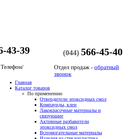
6-43-39
566-45-40
(044)
 Телефон/
Отдел продаж -
обратный
звонок
Главная
Каталог товаров
По применению
Отвердители эпоксидных смол
Компаунды, клеи
Лакокрасочные материалы и
связующие
Активные разбавители
эпоксидных смол
Вспомогательные материалы
Изделия из стеклопластика