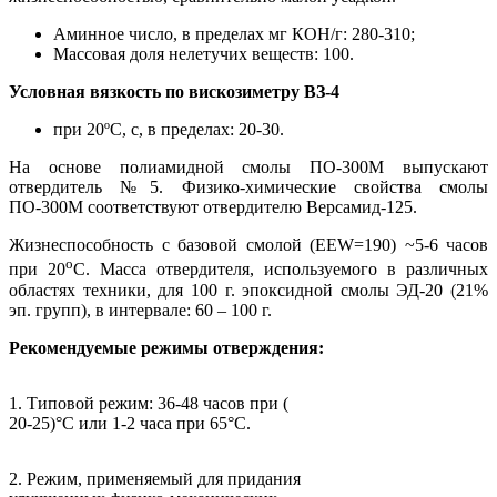
Аминное число, в пределах мг КОН/г: 280-310;
Массовая доля нелетучих веществ: 100.
Условная вязкость по вискозиметру ВЗ-4
при 20ºС, с, в пределах: 20-30.
На основе полиамидной смолы ПО-300М выпускают
отвердитель №5. Физико-химические свойства смолы
ПО-300М соответствуют отвердителю Версамид-125.
Жизнеспособность с базовой смолой (ЕЕW=190) ~5-6 часов
о
при 20
С. Масса отвердителя, используемого в различных
областях техники, для 100 г. эпоксидной смолы ЭД-20 (21%
эп. групп), в интервале: 60 – 100 г.
Рекомендуемые режимы отверждения:
1. Типовой режим: 36-48 часов при (
20-25)°С или 1-2 часа при 65°С.
2. Режим, применяемый для придания