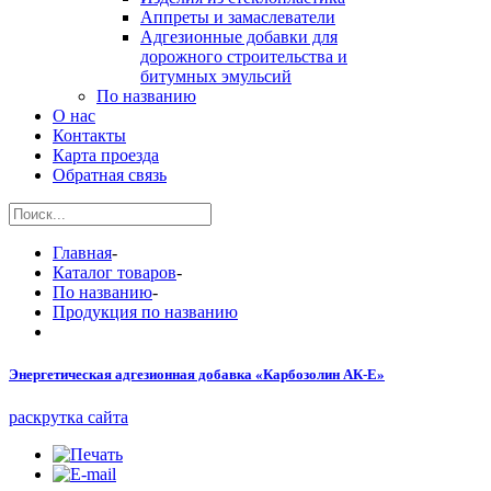
Аппреты и замаслеватели
Адгезионные добавки для
дорожного строительства и
битумных эмульсий
По названию
О нас
Контакты
Карта проезда
Обратная связь
Главная
-
Каталог товаров
-
По названию
-
Продукция по названию
Энергетическая адгезионная добавка «Карбозолин АК-Е»
раскрутка сайта