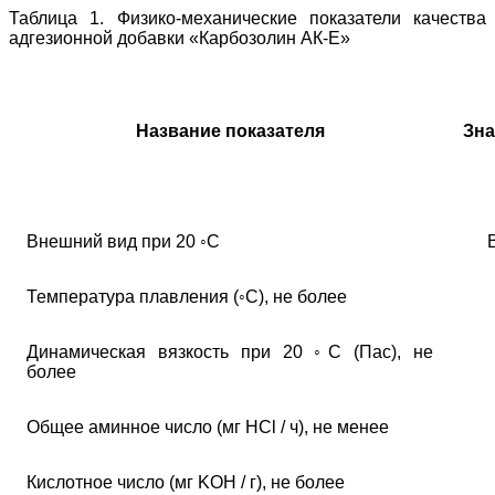
Таблица 1. Физико-механические показатели качества
адгезионной добавки «Карбозолин АК-Е»
Название показателя
Зна
Внешний вид при 20 ◦С
Температура плавления (◦С), не более
Динамическая вязкость при 20 ◦С (Пас), не
более
Общее аминное число (мг НСl / ч), не менее
Кислотное число (мг KOH / г), не более