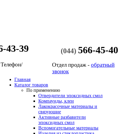
6-43-39
566-45-40
(044)
 Телефон/
Отдел продаж -
обратный
звонок
Главная
Каталог товаров
По применению
Отвердители эпоксидных смол
Компаунды, клеи
Лакокрасочные материалы и
связующие
Активные разбавители
эпоксидных смол
Вспомогательные материалы
Изделия из стеклопластика