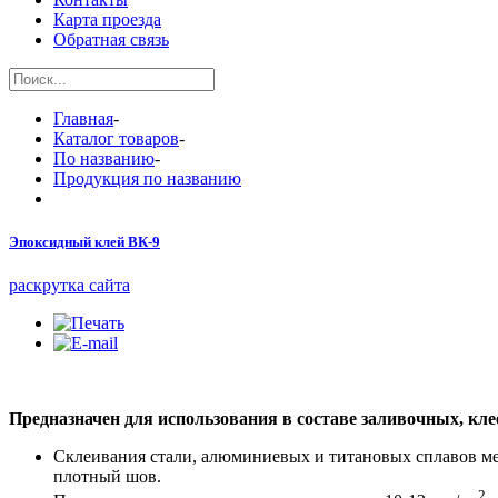
Карта проезда
Обратная связь
Главная
-
Каталог товаров
-
По названию
-
Продукция по названию
Эпоксидный клей ВК-9
раскрутка сайта
Предназначен для использования в составе заливочных, к
Cклеивания стали, алюминиевых и титановых сплавов меж
плотный шов.
2