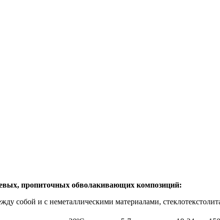
леевых, пропиточных обволакивающих композиций:
ду собой и с неметаллическими материалами, стеклотекстолита