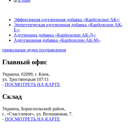
Эффективная адгезионная добавка «Карбозолин АК»
;
Энергетическая адгезионная добавка «Карбозолин АК-
Е»
;
Адгезионна добавка «Карбозолин АК-Д»
;
Адегезионная добавка «Карбозолин АК-М»
.
прикольные аудио поздравления
Главный офис
Украина, 02099, г. Киев,
ул. Тростянецкая 107/11
-
ПОСМОТРЕТЬ НА КАРТЕ
Склад
Украина, Бориспольский район,
с. «Счастливое», ул. Волошковая, 7.
-
ПОСМОТРЕТЬ НА КАРТЕ