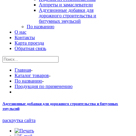
Аппреты и замаслеватели
Адгезионные добавки для
дорожного строительства и
битумных эмульсий
По названию
О нас
Контакты
Карта проезда
Обратная связь
Главная
-
Каталог товаров
-
По названию
-
Продукция по применению
Адгезионные добавки для дорожного строительства и битумных
эмульсий
раскрутка сайта