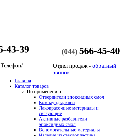
6-43-39
566-45-40
(044)
 Телефон/
Отдел продаж -
обратный
звонок
Главная
Каталог товаров
По применению
Отвердители эпоксидных смол
Компаунды, клеи
Лакокрасочные материалы и
связующие
Активные разбавители
эпоксидных смол
Вспомогательные материалы
Изделия из стеклопластика