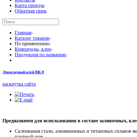
Карта проезда
Обратная связь
Главная
-
Каталог товаров
-
По применению
-
Компаунды, клеи
-
Продукция по названию
Эпоксидный клей ВК-9
раскрутка сайта
Предназначен для использования в составе заливочных, к
Cклеивания стали, алюминиевых и титановых сплавов меж
плотный шов.