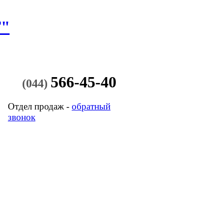
"
566-45-40
(044)
Отдел продаж -
обратный
звонок