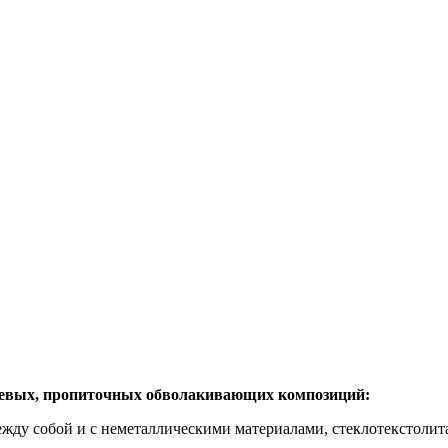
леевых, пропиточных обволакивающих композиций:
ду собой и с неметаллическими материалами, стеклотекстолита