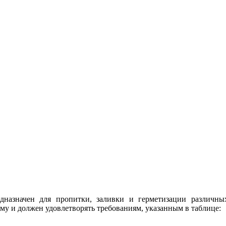
азначен для пропитки, заливки и герметизации различных 
у и должен удовлетворять требованиям, указанным в таблице: