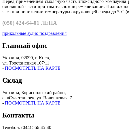
Перед применением смоляную часть эпоксидного компаунда ре
смолянной части при тщательном перемешивании. Подвижность
часа при понижении температуры окружающей среды до 5°С (в 
(050)
424-64-01 ЛЕНА
прикольные аудио поздравления
Главный офис
Украина, 02099, г. Киев,
ул. Тростянецкая 107/11
-
ПОСМОТРЕТЬ НА КАРТЕ
Склад
Украина, Бориспольский район,
с. «Счастливое», ул. Волошковая, 7.
-
ПОСМОТРЕТЬ НА КАРТЕ
Контакты
Телефон: (044) 566-45-40