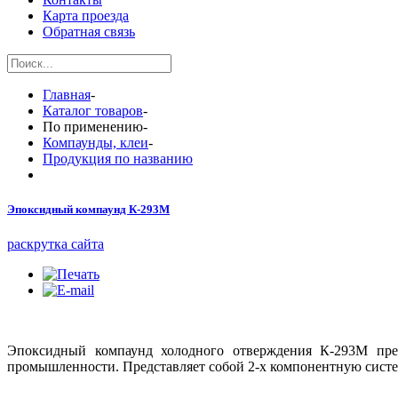
Карта проезда
Обратная связь
Главная
-
Каталог товаров
-
По применению
-
Компаунды, клеи
-
Продукция по названию
Эпоксидный компаунд К-293М
раскрутка сайта
Эпоксидный компаунд холодного отверждения К-293М предн
промышленности. Представляет собой 2-х компонентную систем