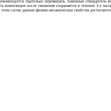
комендуется тщательно перемешать. Аминный отвердитель ввод
 композиции после смешения сохраняется в течении 3-х часов
этом случае данные физико-механические свойства достигаются 