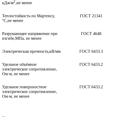
2
кДж/м
,не менее
Теплостойкость по Мартенсу,
ГОСТ 21341
°С,не менее
Разрушающее напряжение при
ГОСТ 4648
изгибе,МПа, не менее
Электрическая прочность,кВ/мм
ГОСТ 6433.3
Удельное объёмное
ГОСТ 6433.2
электрическое сопро­тивление,
Ом·м, не менее
Удельное повер­хностное
ГОСТ 6433.2
электрическое сопротивление,
Ом·м, не менее