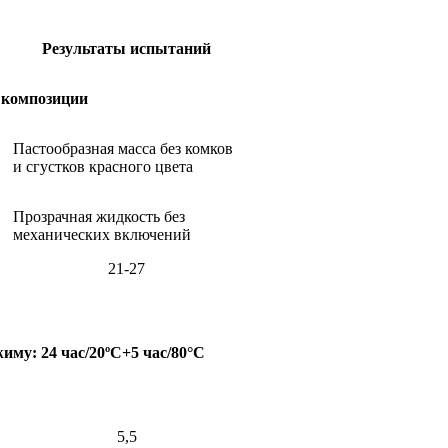
Результаты испытаний
 композиции
Пастообразная масса без комков
и сгустков красного цвета
Прозрачная жидкость без
механических включений
21-27
му: 24 час/20ºС+5 час/80°С
5,5