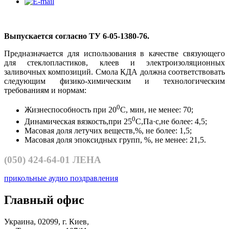
Выпускается согласно ТУ 6-05-1380-76.
Предназначается для использования в качестве связующего
для стеклопластиков, клеев и электроизоляционных
заливочных композиций. Смола КДА должна соответствовать
следующим физико-химическим и технологическим
требованиям и нормам:
0
Жизнеспособность при 20
С, мин, не менее: 70;
0
Динамическая вязкость,при 25
С,Па·с,не более: 4,5;
Масовая доля летучих веществ,%, не более: 1,5;
Масовая доля эпоксидных групп, %, не менее: 21,5.
(050)
424-64-01 ЛЕНА
прикольные аудио поздравления
Главный офис
Украина, 02099, г. Киев,