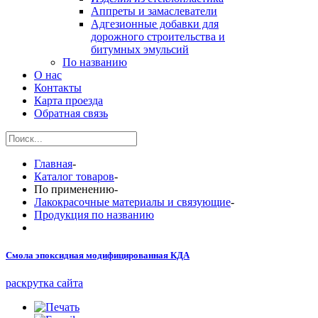
Аппреты и замаслеватели
Адгезионные добавки для
дорожного строительства и
битумных эмульсий
По названию
О нас
Контакты
Карта проезда
Обратная связь
Главная
-
Каталог товаров
-
По применению
-
Лакокрасочные материалы и связующие
-
Продукция по названию
Смола эпоксидная модифицированная КДА
раскрутка сайта