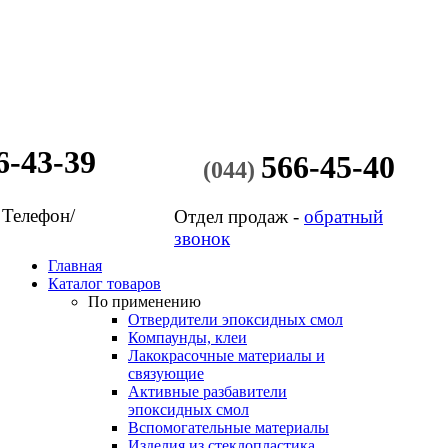
6-43-39
566-45-40
(044)
 Телефон/
Отдел продаж -
обратный
звонок
Главная
Каталог товаров
По применению
Отвердители эпоксидных смол
Компаунды, клеи
Лакокрасочные материалы и
связующие
Активные разбавители
эпоксидных смол
Вспомогательные материалы
Изделия из стеклопластика