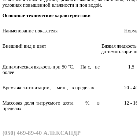
условиях повышенной влажности и под водой.
Основные технические характеристики
Наименование показателя
Норм
Внешний вид и цвет
Вязкая жидкость
до темно-коричн
Динамическая вязкость при 50 °С, Па·с, не
1,5
более
Время желатинизации, мин., в пределах
20 - 4
Массовая доля титруемого азота, %, в
12 - 1
пределах
(050)
469-89-40
АЛЕКСАНДР