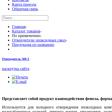
Карта проезда
Обратная связь
Главная
-
Каталог товаров
-
По применению
-
Отвердители эпоксидных смол
-
Продукция по названию
Отвердитель АФ-2
раскрутка сайта
Представляет собой продукт взаимодействия фенола, форма
Используется для холодного отверждения эпоксидных комп
малогабаритных изделий, ремонта машин, механизмов, гидр