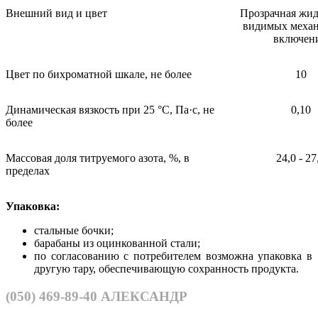
Bнешний вид и цвет
Прозрачная жид
видимых меха
включен
Цвет по бихроматной шкале, не более
10
Динамическая вязкость при 25 °С, Па·с, не
0,10
более
Массовая доля титруемого азота, %, в
24,0 - 27
пределах
Упаковка:
стальные бочки;
барабаны из оцинкованной стали;
по согласованию с потребителем возможна упаковка в
другую тару, обеспечивающую сохранность продукта.
(050)
469-89-40
АЛЕКСАНДР