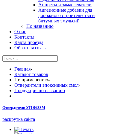
Аппреты и замаслеватели
Адгезионные добавки для
дорожного строительства и
битумных эмульсий
По названию
О нас
Контакты
Карта проезда
Обратная связь
Главная
-
Каталог товаров
-
По применению
-
Отвердители эпоксидных смол
-
Продукция по названию
Отвердители УП-0633М
раскрутка сайта