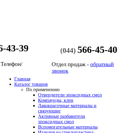
6-43-39
566-45-40
(044)
 Телефон/
Отдел продаж -
обратный
звонок
Главная
Каталог товаров
По применению
Отвердители эпоксидных смол
Компаунды, клеи
Лакокрасочные материалы и
связующие
Активные разбавители
эпоксидных смол
Вспомогательные материалы
Изделия из стеклопластика