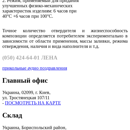
2. Режим, применяемый для придания
улучшенных физико-механических
характеристик изделиям: 6 часов при
40°С +6 часов при 100°С.
Точное количество отвердителя и жизнеспособность
композиции определяется потребителем экспериментально в
зависимости от области применения, массы заливки, режима
отверждения, наличия и вида наполнителя и т.д.
(050)
424-64-01 ЛЕНА
прикольные аудио поздравления
Главный офис
Украина, 02099, г. Киев,
ул. Тростянецкая 107/11
-
ПОСМОТРЕТЬ НА КАРТЕ
Склад
Украина, Бориспольский район,