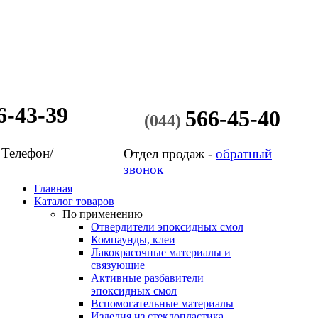
6-43-39
566-45-40
(044)
 Телефон/
Отдел продаж -
обратный
звонок
Главная
Каталог товаров
По применению
Отвердители эпоксидных смол
Компаунды, клеи
Лакокрасочные материалы и
связующие
Активные разбавители
эпоксидных смол
Вспомогательные материалы
Изделия из стеклопластика