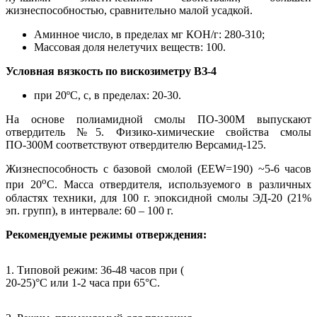
жизнеспособностью, сравнительно малой усадкой.
Аминное число, в пределах мг КОН/г: 280-310;
Массовая доля нелетучих веществ: 100.
Условная вязкость по вискозиметру ВЗ-4
при 20ºС, с, в пределах: 20-30.
На основе полиамидной смолы ПО-300М выпускают
отвердитель №5. Физико-химические свойства смолы
ПО-300М соответствуют отвердителю Версамид-125.
Жизнеспособность с базовой смолой (ЕЕW=190) ~5-6 часов
о
при 20
С. Масса отвердителя, используемого в различных
областях техники, для 100 г. эпоксидной смолы ЭД-20 (21%
эп. групп), в интервале: 60 – 100 г.
Рекомендуемые режимы отверждения:
1. Типовой режим: 36-48 часов при (
20-25)°С или 1-2 часа при 65°С.