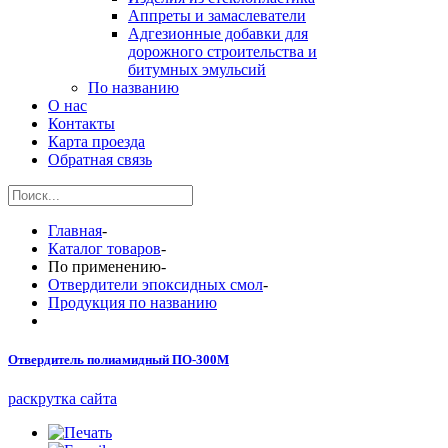
Аппреты и замаслеватели
Адгезионные добавки для
дорожного строительства и
битумных эмульсий
По названию
О нас
Контакты
Карта проезда
Обратная связь
Главная
-
Каталог товаров
-
По применению
-
Отвердители эпоксидных смол
-
Продукция по названию
Отвердитель полиамидный ПО-300М
раскрутка сайта