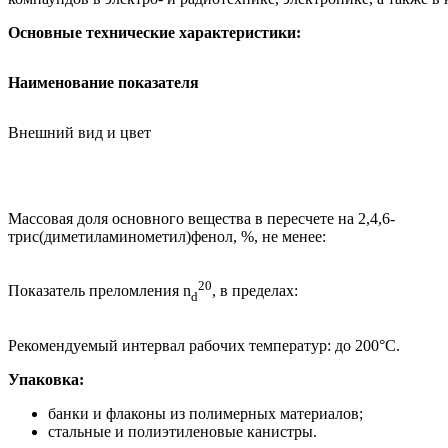
Основные технические характеристики:
Наименование показателя
Внешний вид и цвет
Массовая доля основного вещества в пересчете на 2,4,6-
трис(диметиламинометил)фенол, %, не менее:
20
Показатель преломления n
, в пределах:
d
Рекомендуемый интервал рабочих температур: до 200°С.
Упаковка:
банки и флаконы из полимерных материалов;
стальные и полиэтиленовые канистры.