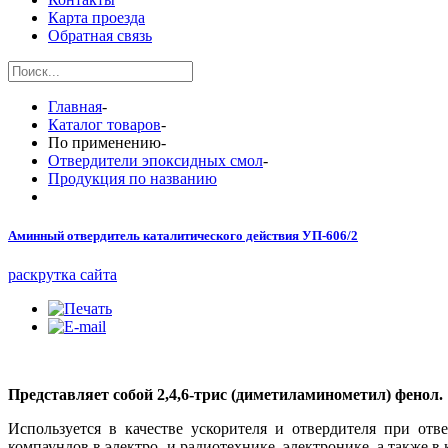
Карта проезда
Обратная связь
Главная
-
Каталог товаров
-
По применению
-
Отвердители эпоксидных смол
-
Продукция по названию
Аминный отвердитель каталитического действия УП-606/2
раскрутка сайта
Представляет собой 2,4,6-трис (диметиламинометил) фенол.
Используется в качестве ускорителя и отвердителя при о
компаундов в электро- и радиотехнике, электронике, а также 