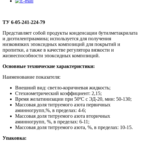
ТУ 6-05-241-224-79
Представляет собой продукты конденсации бутилметакрилата
и диэтилентриамина; используется для получения
низковязких эпоксидных композиций для покрытий и
пропитки, а также в качестве регулятора вязкости и
жизнеспособности эпоксидных композиций.
Основные технические характеристики:
Наименование показателя:
Внешний вид: светло-коричневая жидкость;
Стехиометрический коэффициент: 2,15;
Время желатинизации при 50ºС с ЭД-20, мин: 50-130;
Массовая доля титруемого азота первичных
аминногрупп,%, в пределах: 4-6;
Массовая доля титруемого азота вторичных
аминногрупп, %, в пределах: 6-11;
Массовая доля титруемого азота, %, в пределах: 10-15.
Упаковка: