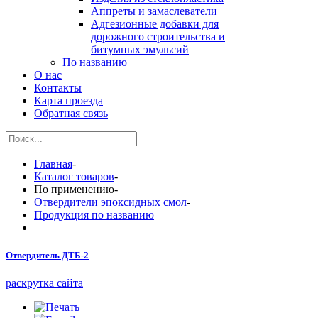
Аппреты и замаслеватели
Адгезионные добавки для
дорожного строительства и
битумных эмульсий
По названию
О нас
Контакты
Карта проезда
Обратная связь
Главная
-
Каталог товаров
-
По применению
-
Отвердители эпоксидных смол
-
Продукция по названию
Отвердитель ДТБ-2
раскрутка сайта