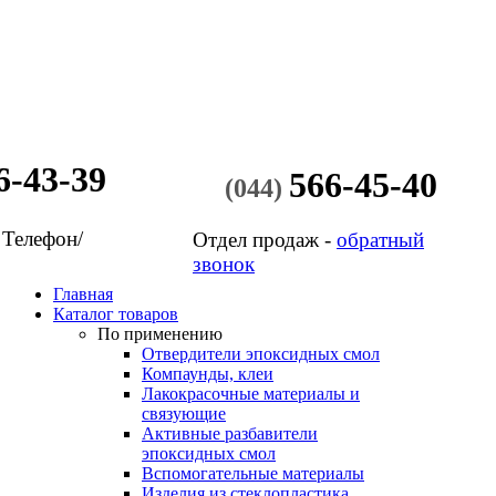
6-43-39
566-45-40
(044)
 Телефон/
Отдел продаж -
обратный
звонок
Главная
Каталог товаров
По применению
Отвердители эпоксидных смол
Компаунды, клеи
Лакокрасочные материалы и
связующие
Активные разбавители
эпоксидных смол
Вспомогательные материалы
Изделия из стеклопластика