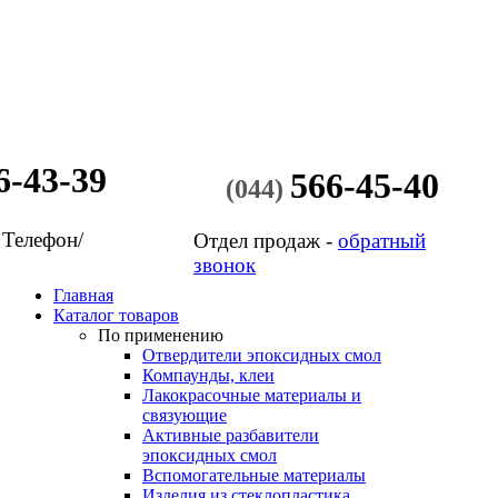
6-43-39
566-45-40
(044)
 Телефон/
Отдел продаж -
обратный
звонок
Главная
Каталог товаров
По применению
Отвердители эпоксидных смол
Компаунды, клеи
Лакокрасочные материалы и
связующие
Активные разбавители
эпоксидных смол
Вспомогательные материалы
Изделия из стеклопластика