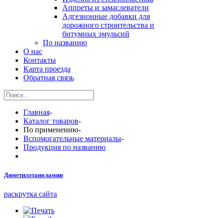
Аппреты и замаслеватели
Адгезионные добавки для
дорожного строительства и
битумных эмульсий
По названию
О нас
Контакты
Карта проезда
Обратная связь
Главная
-
Каталог товаров
-
По применению
-
Вспомогательные материалы
-
Продукция по названию
Диметилэтаноламин
раскрутка сайта